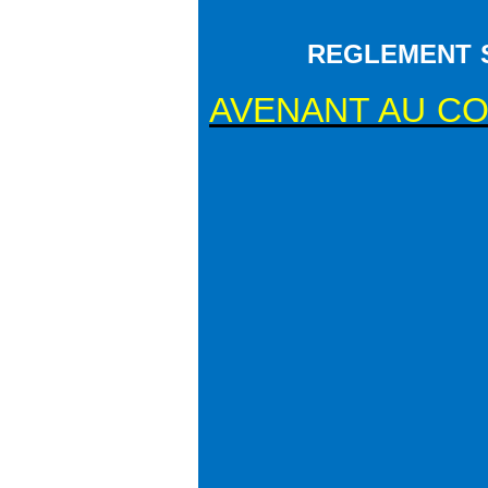
REGLEMENT S
AVENANT AU COD