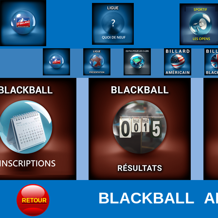
BLACKBALL AF
RETOUR